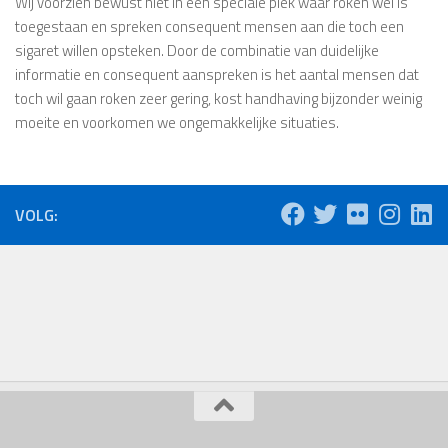
Wij voorzien bewust niet in een speciale plek waar roken wel is
toegestaan en spreken consequent mensen aan die toch een
sigaret willen opsteken. Door de combinatie van duidelijke
informatie en consequent aanspreken is het aantal mensen dat
toch wil gaan roken zeer gering, kost handhaving bijzonder weinig
moeite en voorkomen we ongemakkelijke situaties.
VOLG: