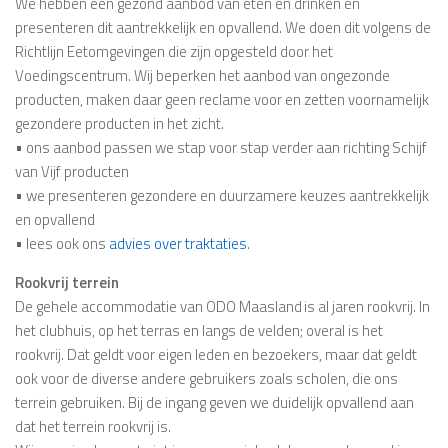
We hebben een gezond aanbod van eten en drinken en
presenteren dit aantrekkelijk en opvallend. We doen dit volgens de
Richtlijn Eetomgevingen die zijn opgesteld door het
Voedingscentrum. Wij beperken het aanbod van ongezonde
producten, maken daar geen reclame voor en zetten voornamelijk
gezondere producten in het zicht.
• ons aanbod passen we stap voor stap verder aan richting Schijf
van Vijf producten
• we presenteren gezondere en duurzamere keuzes aantrekkelijk
en opvallend
• lees ook ons
advies over traktaties
.
Rookvrij terrein
De gehele accommodatie van ODO Maasland is al jaren rookvrij. In
het clubhuis, op het terras en langs de velden; overal is het
rookvrij. Dat geldt voor eigen leden en bezoekers, maar dat geldt
ook voor de diverse andere gebruikers zoals scholen, die ons
terrein gebruiken. Bij de ingang geven we duidelijk opvallend aan
dat het terrein rookvrij is.