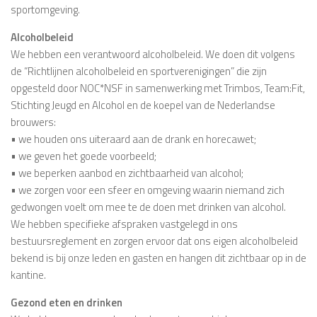
sportomgeving.
Alcoholbeleid
We hebben een verantwoord alcoholbeleid. We doen dit volgens
de “Richtlijnen alcoholbeleid en sportverenigingen” die zijn
opgesteld door NOC*NSF in samenwerking met Trimbos, Team:Fit,
Stichting Jeugd en Alcohol en de koepel van de Nederlandse
brouwers:
• we houden ons uiteraard aan de drank en horecawet;
• we geven het goede voorbeeld;
• we beperken aanbod en zichtbaarheid van alcohol;
• we zorgen voor een sfeer en omgeving waarin niemand zich
gedwongen voelt om mee te de doen met drinken van alcohol.
We hebben specifieke afspraken vastgelegd in ons
bestuursreglement en zorgen ervoor dat ons eigen alcoholbeleid
bekend is bij onze leden en gasten en hangen dit zichtbaar op in de
kantine.
Gezond eten en drinken