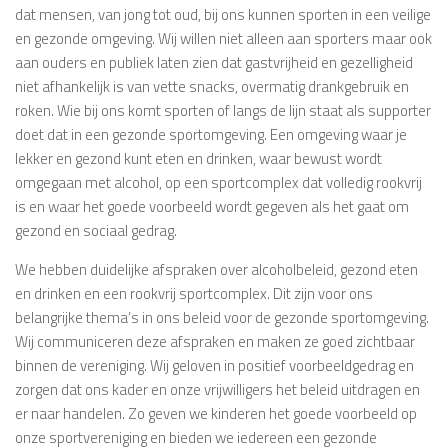
dat mensen, van jong tot oud, bij ons kunnen sporten in een veilige
en gezonde omgeving. Wij willen niet alleen aan sporters maar ook
aan ouders en publiek laten zien dat gastvrijheid en gezelligheid
niet afhankelijk is van vette snacks, overmatig drankgebruik en
roken. Wie bij ons komt sporten of langs de lijn staat als supporter
doet dat in een gezonde sportomgeving. Een omgeving waar je
lekker en gezond kunt eten en drinken, waar bewust wordt
omgegaan met alcohol, op een sportcomplex dat volledig rookvrij
is en waar het goede voorbeeld wordt gegeven als het gaat om
gezond en sociaal gedrag.
We hebben duidelijke afspraken over alcoholbeleid, gezond eten
en drinken en een rookvrij sportcomplex. Dit zijn voor ons
belangrijke thema’s in ons beleid voor de gezonde sportomgeving.
Wij communiceren deze afspraken en maken ze goed zichtbaar
binnen de vereniging. Wij geloven in positief voorbeeldgedrag en
zorgen dat ons kader en onze vrijwilligers het beleid uitdragen en
er naar handelen. Zo geven we kinderen het goede voorbeeld op
onze sportvereniging en bieden we iedereen een gezonde