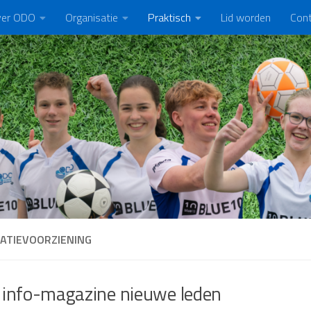
er ODO
Organisatie
Praktisch
Lid worden
Con
ATIEVOORZIENING
info-magazine nieuwe leden