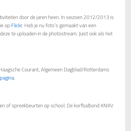
iviteiten door de jaren heen. In seizoen 2012/2013 is
tie op
Flickr
. Heb je nu foto’s gemaakt van een
eze te uploaden in de photostream. Juist ook als het
ad/Haagsche Courant, Algemeen Dagblad/Rotterdams
 pagina
.
kken of spreekbeurten op school. De korfbalbond KNKV