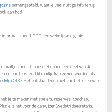
gazine
samengesteld, waar je veel nuttige info terug
ook aan bod.
 informatie heeft ODO een wekelijkse digitale
n mailtje vanuit Plunje met daarin een deel van de
iten en bardiensten. Dit mailtje kan gezien worden als
 in
Mijn ODO
. Het ontslaat leden niet van het lezen van
d heb je te maken met spelers, reserves, coaches,
lunje is het voor de aanwijzer (wedstrijdsecretaris,