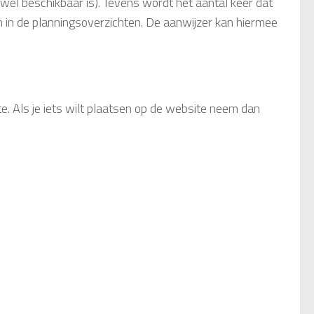
fwel beschikbaar is). Tevens wordt het aantal keer dat
n in de planningsoverzichten. De aanwijzer kan hiermee
e. Als je iets wilt plaatsen op de website neem dan