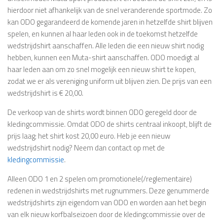
hierdoor niet afhankelijk van de snel veranderende sportmode. Zo
kan ODO gegarandeerd de komende jaren in hetzelfde shirt blijven
spelen, en kunnen al haar leden ook in de toekomst hetzelfde
wedstrijdshirt aanschaffen. Alle leden die een nieuw shirt nodig
hebben, kunnen een Muta-shirt aanschaffen. ODO moedigt al
haar leden aan om zo snel mogelijk een nieuw shirt te kopen,
zodat we er als vereniging uniform uit blijven zien. De prijs van een
wedstrijdshirt is € 20,00.
De verkoop van de shirts wordt binnen ODO geregeld door de
kledingcommissie. Omdat ODO de shirts centraal inkoopt, blijft de
prijs laag; het shirt kost 20,00 euro. Heb je een nieuw
wedstrijdshirt nodig? Neem dan contact op met de
kledingcommissie
.
Alleen ODO 1 en 2 spelen om promotionele(/reglementaire)
redenen in wedstrijdshirts met rugnummers. Deze genummerde
wedstrijdshirts zijn eigendom van ODO en worden aan het begin
van elk nieuw korfbalseizoen door de kledingcommissie over de