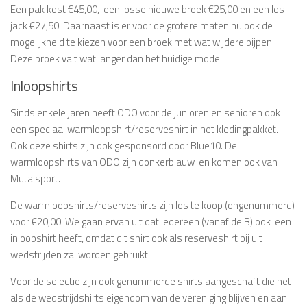
Een pak kost €45,00, een losse nieuwe broek €25,00 en een los
jack €27,50. Daarnaast is er voor de grotere maten nu ook de
mogelijkheid te kiezen voor een broek met wat wijdere pijpen.
Deze broek valt wat langer dan het huidige model.
Inloopshirts
Sinds enkele jaren heeft ODO voor de junioren en senioren ook
een speciaal warmloopshirt/reserveshirt in het kledingpakket.
Ook deze shirts zijn ook gesponsord door Blue10. De
warmloopshirts van ODO zijn donkerblauw en komen ook van
Muta sport.
De warmloopshirts/reserveshirts zijn los te koop (ongenummerd)
voor €20,00. We gaan ervan uit dat iedereen (vanaf de B) ook een
inloopshirt heeft, omdat dit shirt ook als reserveshirt bij uit
wedstrijden zal worden gebruikt.
Voor de selectie zijn ook genummerde shirts aangeschaft die net
als de wedstrijdshirts eigendom van de vereniging blijven en aan