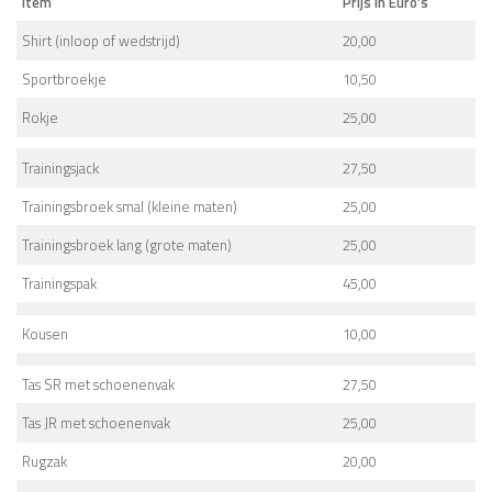
Item
Prijs in Euro’s
Shirt (inloop of wedstrijd)
20,00
Sportbroekje
10,50
Rokje
25,00
Trainingsjack
27,50
Trainingsbroek smal (kleine maten)
25,00
Trainingsbroek lang (grote maten)
25,00
Trainingspak
45,00
Kousen
10,00
Tas SR met schoenenvak
27,50
Tas JR met schoenenvak
25,00
Rugzak
20,00