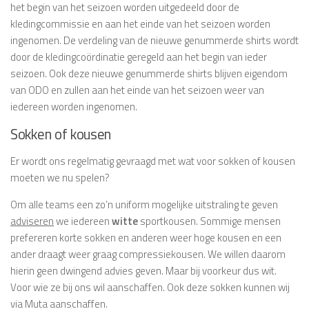
het begin van het seizoen worden uitgedeeld door de
kledingcommissie en aan het einde van het seizoen worden
ingenomen. De verdeling van de nieuwe genummerde shirts wordt
door de kledingcoördinatie geregeld aan het begin van ieder
seizoen. Ook deze nieuwe genummerde shirts blijven eigendom
van ODO en zullen aan het einde van het seizoen weer van
iedereen worden ingenomen.
Sokken of kousen
Er wordt ons regelmatig gevraagd met wat voor sokken of kousen
moeten we nu spelen?
Om alle teams een zo’n uniform mogelijke uitstraling te geven
adviseren
we iedereen
witte
sportkousen. Sommige mensen
prefereren korte sokken en anderen weer hoge kousen en een
ander draagt weer graag compressiekousen. We willen daarom
hierin geen dwingend advies geven. Maar bij voorkeur dus wit.
Voor wie ze bij ons wil aanschaffen. Ook deze sokken kunnen wij
via Muta aanschaffen.