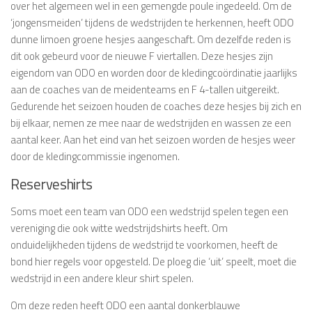
over het algemeen wel in een gemengde poule ingedeeld. Om de
‘jongensmeiden’ tijdens de wedstrijden te herkennen, heeft ODO
dunne limoen groene hesjes aangeschaft. Om dezelfde reden is
dit ook gebeurd voor de nieuwe F viertallen. Deze hesjes zijn
eigendom van ODO en worden door de kledingcoördinatie jaarlijks
aan de coaches van de meidenteams en F 4-tallen uitgereikt.
Gedurende het seizoen houden de coaches deze hesjes bij zich en
bij elkaar, nemen ze mee naar de wedstrijden en wassen ze een
aantal keer. Aan het eind van het seizoen worden de hesjes weer
door de kledingcommissie ingenomen.
Reserveshirts
Soms moet een team van ODO een wedstrijd spelen tegen een
vereniging die ook witte wedstrijdshirts heeft. Om
onduidelijkheden tijdens de wedstrijd te voorkomen, heeft de
bond hier regels voor opgesteld. De ploeg die ‘uit’ speelt, moet die
wedstrijd in een andere kleur shirt spelen.
Om deze reden heeft ODO een aantal donkerblauwe