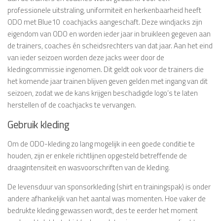
professionele uitstraling, uniformiteit en herkenbaarheid heeft
ODO met Blue10 coachjacks aangeschaft. Deze windjacks zijn
eigendom van ODO en worden ieder jaar in bruikleen gegeven aan
de trainers, coaches én scheidsrechters van dat jaar. Aan het eind
van ieder seizoen worden deze jacks weer door de
kledingcommissie ingenomen. Dit geldt ook voor de trainers die
het komende jaar trainen blijven geven gelden met ingang van dit
seizoen, zodat we de kans krijgen beschadigde logo’s te laten
herstellen of de coachjacks te vervangen.
Gebruik kleding
Om de ODO-kleding zo lang mogelijk in een goede conditie te
houden, zijn er enkele richtlijnen opgesteld betreffende de
draagintensiteit en wasvoorschriften van de kleding.
De levensduur van sponsorkleding (shirt en trainingspak) is onder
andere afhankelijk van het aantal was momenten. Hoe vaker de
bedrukte kleding gewassen wordt, des te eerder het moment