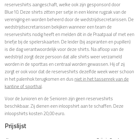
reserveshirts aangeschaft, welke ook zijn gesponsord door
Blue10. Deze shirts zitten per setje in een kleine rugzak van de
vereniging en worden beheerd door de wedstrijdsecretarissen. De
wedstrijdsecretarissen bekijken wanneer een team de
reserveshirts nodig heeft en melden dit in de Praatpaal of met een
briefje bij de spelerskaarten. De leider (bij aspiranten en pupillen)
is die dag verantwoordelijk voor deze shirts. Na afloop van de
wedstrijd zorgt deze persoon dat alle shirts weer verzameld
worden in de sporttas en centraal worden gewassen. Hij of zij
zorgt er ook voor dat de reserveshirts dezelfde week weer schoon
in het palenhok terugkomen en dus
niet in het tassenrek van de
kantine of sporthal
.
Voor de Junioren en de Senioren zijn geen reserveshirts
beschikbaar. Zij dienen een inloopshirt aan te schaffen. Deze
inloopshirts kosten 20,00 euro.
Prijslijst