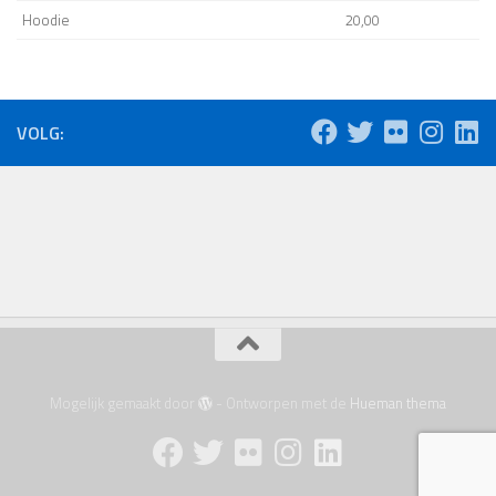
Hoodie
20,00
VOLG:
Mogelijk gemaakt door
- Ontworpen met de
Hueman thema