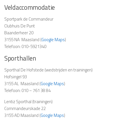
Veldaccommodatie
Sportpark de Commandeur
Clubhuis De Punt
Baanderheer 20
3155 NA Maasland (
Google Maps
)
Telefoon: 010-5921340
Sporthallen
Sporthal De Hofstede (wedstrijden en trainingen)
Hofsingel 93
3155 AL Maasland (
Google Maps
)
Telefoon: 010 – 761 38 84
Lentiz Sporthal (trainingen)
Commandeurskade 22
3155 AD Maasland (
Google Maps
)