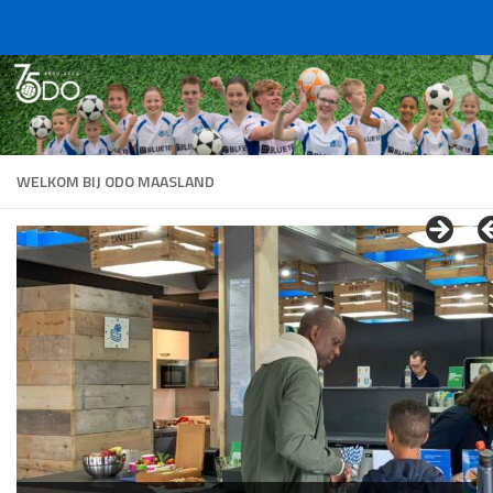
Doorgaan naar inhoud
WELKOM BIJ ODO MAASLAND