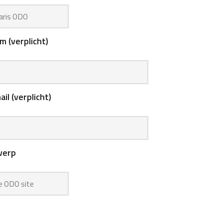
 (verplicht)
il (verplicht)
werp