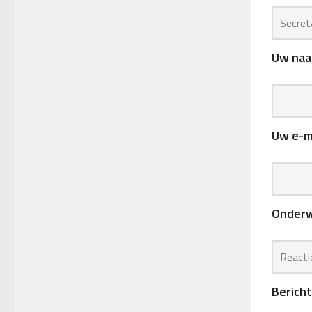
Uw naam
Uw e-ma
Onder
Bericht