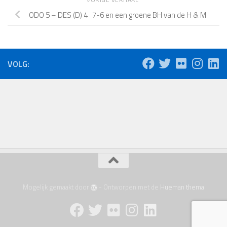
ODO 5 – DES (D) 4 7-6 en een groene BH van de H & M
VOLG:
Mogelijk gemaakt door
- Ontworpen met de
Hueman thema