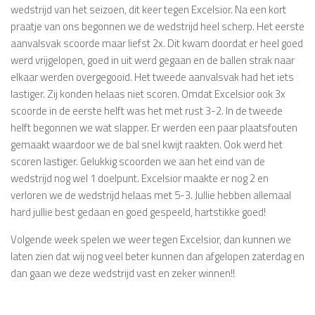
wedstrijd van het seizoen, dit keer tegen Excelsior. Na een kort
praatje van ons begonnen we de wedstrijd heel scherp. Het eerste
aanvalsvak scoorde maar liefst 2x. Dit kwam doordat er heel goed
werd vrijgelopen, goed in uit werd gegaan en de ballen strak naar
elkaar werden overgegooid. Het tweede aanvalsvak had het iets
lastiger. Zij konden helaas niet scoren. Omdat Excelsior ook 3x
scoorde in de eerste helft was het met rust 3-2. In de tweede
helft begonnen we wat slapper. Er werden een paar plaatsfouten
gemaakt waardoor we de bal snel kwijt raakten. Ook werd het
scoren lastiger. Gelukkig scoorden we aan het eind van de
wedstrijd nog wel 1 doelpunt. Excelsior maakte er nog 2 en
verloren we de wedstrijd helaas met 5-3. Jullie hebben allemaal
hard jullie best gedaan en goed gespeeld, hartstikke goed!
Volgende week spelen we weer tegen Excelsior, dan kunnen we
laten zien dat wij nog veel beter kunnen dan afgelopen zaterdag en
dan gaan we deze wedstrijd vast en zeker winnen!!