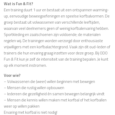
Wat is Fun & Fit?
Een training duurt 1 uur en bestaat uit een ontspannen warming-
up, eenvoudige beweegoefeningen en speelse korfbalvormen. De
groep bestaat uit volwassenen van verschillende leeftijden,
waarvan veel deelnemers geen of weinig korfbalervaring hebben.
Sportkleding en zaalschoenen zijn voldoende; de materialen
regelen wij. De trainingen worden verzorgd door enthousiaste
vrijwilligers met een korfbalachtergrond. Vaak zijn dit oud-leden of
trainers die hun ervaring graag inzetten voor deze groep. Bij ODO
Fun & Fit kun je zelf de intensiteit van de training bepalen. Je kunt
op elk moment instromen.
Voor wie?
– Volwassenen die (weer) willen beginnen met bewegen
– Mensen die rustig willen opbouwen
– Iedereen die gezelligheid én samen bewegen belangrijk vindt
– Mensen die kennis willen maken met korfbal of het korfballen
weer op willen pakken
Ervaring met korfbal is niet nodig!