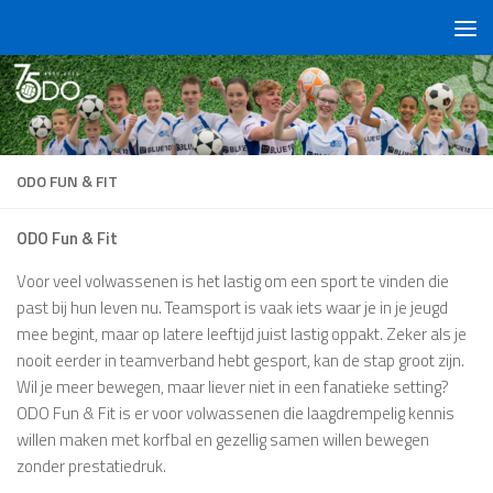
Doorgaan naar inhoud
ODO FUN & FIT
ODO Fun & Fit
Voor veel volwassenen is het lastig om een sport te vinden die
past bij hun leven nu. Teamsport is vaak iets waar je in je jeugd
mee begint, maar op latere leeftijd juist lastig oppakt. Zeker als je
nooit eerder in teamverband hebt gesport, kan de stap groot zijn.
Wil je meer bewegen, maar liever niet in een fanatieke setting?
ODO Fun & Fit is er voor volwassenen die laagdrempelig kennis
willen maken met korfbal en gezellig samen willen bewegen
zonder prestatiedruk.