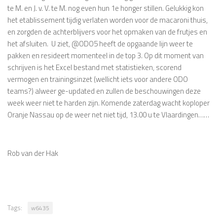
te M. en J. v. V. te M. nog even hun 1e honger stillen. Gelukkig kon
het etablissement tijdig verlaten worden voor de macaroni thuis,
en zorgden de achterblijvers voor het opmaken van de frutjes en
het afsluiten. U ziet, @ODO5 heeft de opgaande lijn weer te
pakken en resideert momenteel in de top 3. Op dit moment van
schrijven is het Excel bestand met statistieken, scorend
vermogen en trainingsinzet (wellicht iets voor andere ODO
teams?) alweer ge-updated en zullen de beschouwingen deze
week weer niet te harden zijn. Komende zaterdag wacht koploper
Oranje Nassau op de weer net niet tijd, 13.00 u te Vlaardingen……
Rob van der Hak
Tags:
w6435