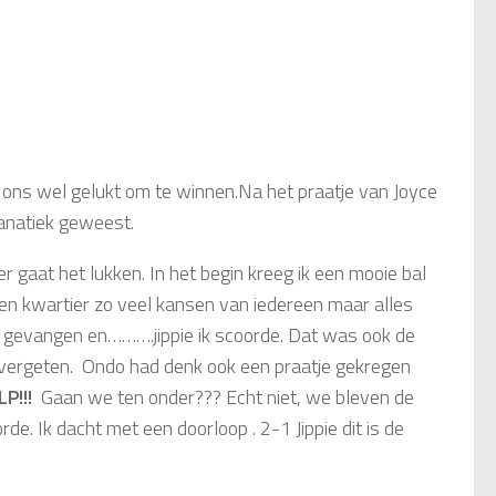
 ons wel gelukt om te winnen.Na het praatje van Joyce
fanatiek geweest.
 gaat het lukken. In het begin kreeg ik een mooie bal
kwartier zo veel kansen van iedereen maar alles
ed gevangen en……….jippie ik scoorde. Dat was ook de
r vergeten. Ondo had denk ook een praatje gekregen
P!!!
Gaan we ten onder??? Echt niet, we bleven de
e. Ik dacht met een doorloop . 2-1 Jippie dit is de