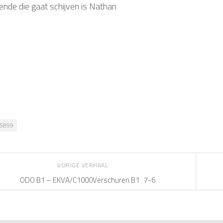
ende die gaat schijven is Nathan
5899
VORIGE VERHAAL
ODO B1 – EKVA/C1000Verschuren B1 7-6