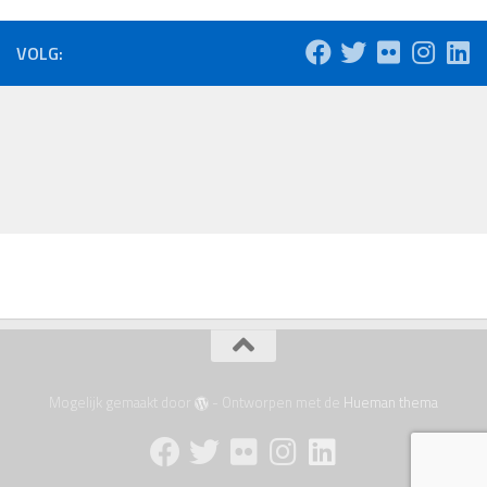
VOLG:
Mogelijk gemaakt door
- Ontworpen met de
Hueman thema