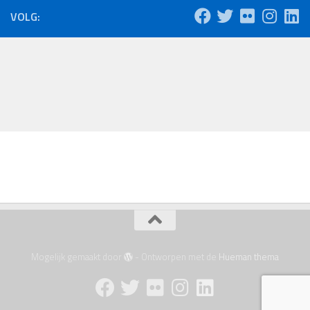
VOLG:
Mogelijk gemaakt door
- Ontworpen met de
Hueman thema