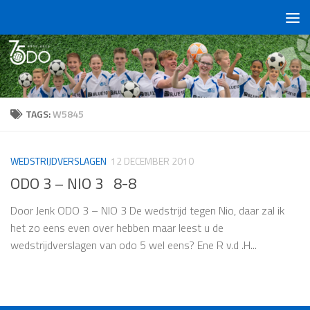
Doorgaan naar inhoud
TAGS:
W5845
WEDSTRIJDVERSLAGEN
12 DECEMBER 2010
ODO 3 – NIO 3 8-8
Door Jenk ODO 3 – NIO 3 De wedstrijd tegen Nio, daar zal ik
het zo eens even over hebben maar leest u de
wedstrijdverslagen van odo 5 wel eens? Ene R v.d .H...