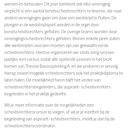
werven en behouden. Dit plan betekent dat elke vereniging
verplicht is een aantal bondsscheidsrechters te leveren, die naar
andere verenigingen gaan om daar een wedstrijd te fluiten. De
ploegen in de wedstrijdsport worden in de regel door
bondscheidsrechters gefloten. De overige teams worden door
verenigingsscheidsrechters gefloten. Binnen enkele jaren zullen
alle wedstrijden voorzien moeten zijn van gekwalificeerde
scheidsrechters. Hiertoe organiseren we sinds vorig seizoen
jaarlijks een cursus zodat alle spelende junioren in het bezit
komen van Theorie Basisopleiding A, en we proberen in vervolg
hierop zoveel mogelijk scheidsrechters ook het praktijkdiploma te
laten halen. De moeilijkheid hierin blijft het vinden van
scheidsrechtersbegeleiders, die aspirant-scheidsrechters
begeleiden in het praktijk gedeelte.
Wil je meer informatie over de mogelijkheden een
scheidsrechterscursus te volgen, of wil je je inzetten bij de
begeleiding van aspirant-scheidsrechters, meldt je dan bij de
scheidsrechterscoördinator.