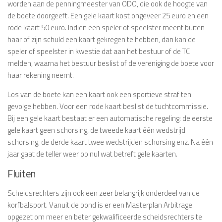
worden aan de penningmeester van ODO, die ook de hoogte van
de boete doorgeeft. Een gele kaart kost ongeveer 25 euro en een
rode kaart 50 euro. Indien een speler of speelster meent buiten
haar of zijn schuld een kaart gekregen te hebben, dan kan de
speler of speelster in kwestie dat aan het bestuur of de TC
melden, waarna het bestuur beslist of de vereniging de boete voor
haar rekening neemt.
Los van de boete kan een kaart ook een sportieve straf ten
gevolge hebben. Voor een rode kaart beslist de tuchtcommissie.
Bij een gele kaart bestaat er een automatische regeling: de eerste
gele kaart geen schorsing, de tweede kaart één wedstrijd
schorsing, de derde kaart twee wedstrijden schorsing enz. Na één
jaar gaat de teller weer op nul wat betreft gele kaarten.
Fluiten
Scheidsrechters zijn ook een zeer belangrijk onderdeel van de
korfbalsport. Vanuit de bond is er een Masterplan Arbitrage
opgezet om meer en beter gekwalificeerde scheidsrechters te