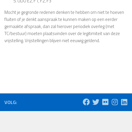
5. ODO E2, F1, F2, F3
Mocht je gegronde redenen denken te hebben om niet te hoeven
fluiten of je denkt aanspraak te kunnen maken op een eerder
gemaakte afspraak, dan zal hierover periodiek overleg (met
TC/bestuur) moeten plaatsvinden over de legitimiteit van deze
vrijstelling. Vrijstellingen blijven niet eeuwig geldend.
VOLG: