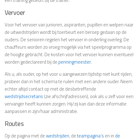
een training gebeurt bij de trainer.
Vervoer
Voor het vervoer van junioren, aspiranten, pupillen en welpen naar
de uitwedstrijden wordt bij toerbeurt een beroep gedaan op de
ouders. De senioren regelen het vervoer in onderling overleg. De
chauffeurs worden zo vroeg mogelijk via het speelprogramma op
de hoogte gebracht. De kosten voor het vervoer kunnen eventueel
worden gedeclareerd bij de
penningmeester
.
Als u, als ouder, op het voor u aangewezen tijdstip niet kunt rijden,
probeer dan in het schema te ruilen met een andere ouder. Neem
echter altijd contact op met de desbetreffende
wedstrijdsecretaris
(zie afschrijfadressen), ook als u zelf voor een
vervanger heeft kunnen zorgen. Hij/zij kan dan deze informatie
aanpassen in zijn/haar administratie.
Routes
Op de pagina met de
wedstrijden
, de
teampagina’s
en in
de