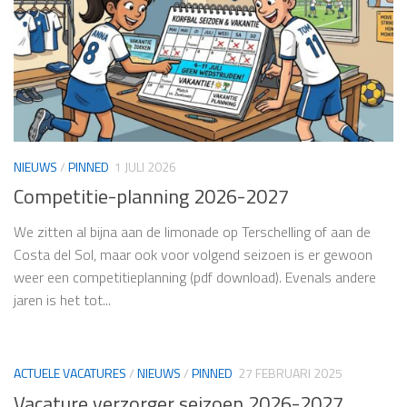
NIEUWS
/
PINNED
1 JULI 2026
Competitie-planning 2026-2027
We zitten al bijna aan de limonade op Terschelling of aan de
Costa del Sol, maar ook voor volgend seizoen is er gewoon
weer een competitieplanning (pdf download). Evenals andere
jaren is het tot...
ACTUELE VACATURES
/
NIEUWS
/
PINNED
27 FEBRUARI 2025
Vacature verzorger seizoen 2026-2027