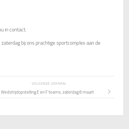
u in contact.
 zaterdag bij ons prachtige sportcomplex aan de
VOLGENDE VERHAAL
Wedstrijdopstelling E en F teams, zaterdag 8 maart