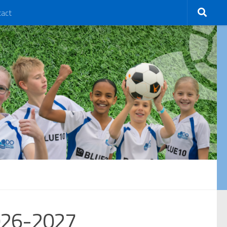
tact
2026-2027