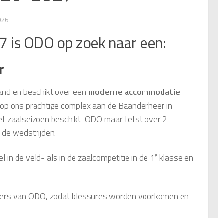
026
 is ODO op zoek naar een:
r
and en beschikt over een
moderne accommodatie
 op ons prachtige complex aan de Baanderheer in
t zaalseizoen beschikt ODO maar liefst over 2
 de wedstrijden.
 in de veld- als in de zaalcompetitie in de 1
e
klasse en
pelers van ODO, zodat blessures worden voorkomen en