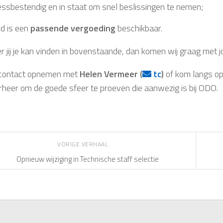
essbestendig en in staat om snel beslissingen te nemen;
rd is een
passende vergoeding
beschikbaar.
 jij je kan vinden in bovenstaande, dan komen wij graag met jo
 contact opnemen met
Helen Vermeer (
tc
)
of kom langs op
heer om de goede sfeer te proeven die aanwezig is bij ODO.
VORIGE VERHAAL
Opnieuw wijziging in Technische staff selectie