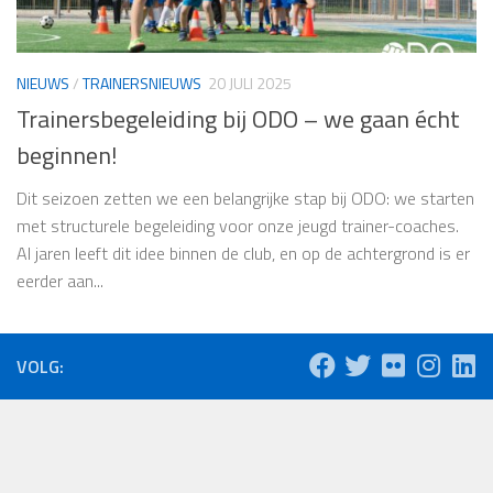
NIEUWS
/
TRAINERSNIEUWS
20 JULI 2025
Trainersbegeleiding bij ODO – we gaan écht
beginnen!
Dit seizoen zetten we een belangrijke stap bij ODO: we starten
met structurele begeleiding voor onze jeugd trainer-coaches.
Al jaren leeft dit idee binnen de club, en op de achtergrond is er
eerder aan...
VOLG: