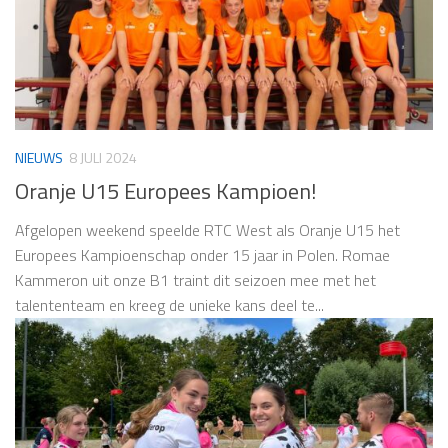
NIEUWS
8 JULI 2024
Oranje U15 Europees Kampioen!
Afgelopen weekend speelde RTC West als Oranje U15 het
Europees Kampioenschap onder 15 jaar in Polen. Romae
Kammeron uit onze B1 traint dit seizoen mee met het
talententeam en kreeg de unieke kans deel te...