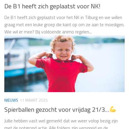
De B1 heeft zich geplaatst voor NK!
De B1 heeft zich geplaatst voor het NK in Tilburg en we willen
graag met een leuke groep die kant op om ze aan te moedigen.
Wie wil er mee? Bij voldoende animo regelen...
NIEUWS
11 MAART 2025
Spierballen gezocht voor vrijdag 21/3…
Jullie hebben vast wel gemerkt dat we weer volop bezig zijn
met de potgrond actie. Alle folders zijn verspreid en de