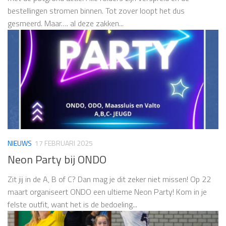
bestellingen stromen binnen. Tot zover loopt het dus
gesmeerd. Maar…. al deze zakken...
NIEUWS
17 FEBRUARI 2025
Neon Party bij ONDO
Zit jij in de A, B of C? Dan mag je dit zeker niet missen! Op 22
maart organiseert ONDO een ultieme Neon Party! Kom in je
felste outfit, want het is de bedoeling...