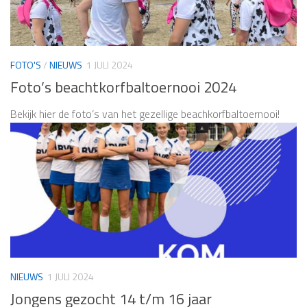
FOTO'S
/
NIEUWS
1 JULI 2024
Foto’s beachtkorfbaltoernooi 2024
Bekijk hier de foto’s van het gezellige beachkorfbaltoernooi!
NIEUWS
1 JULI 2024
Jongens gezocht 14 t/m 16 jaar