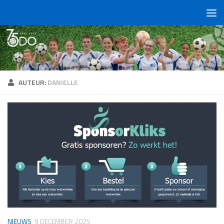
Doorgaan naar inhoud
AUTEUR:
DANIELLE
NIEUWS
9 DECEMBER 2025