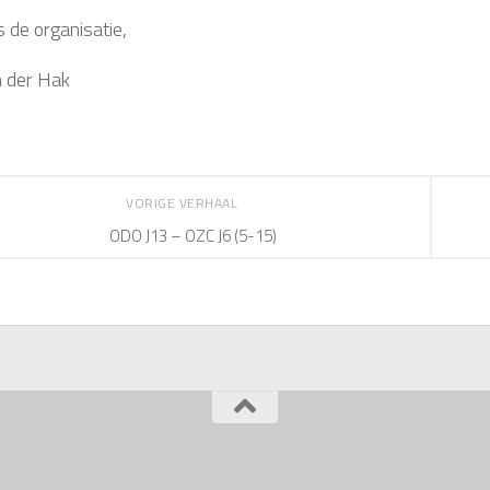
de organisatie,
 der Hak
VORIGE VERHAAL
ODO J13 – OZC J6 (5-15)