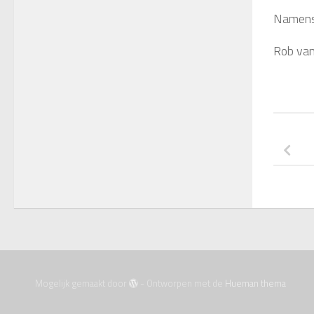
Namens 
Rob van
Mogelijk gemaakt door
- Ontworpen met de
Hueman thema