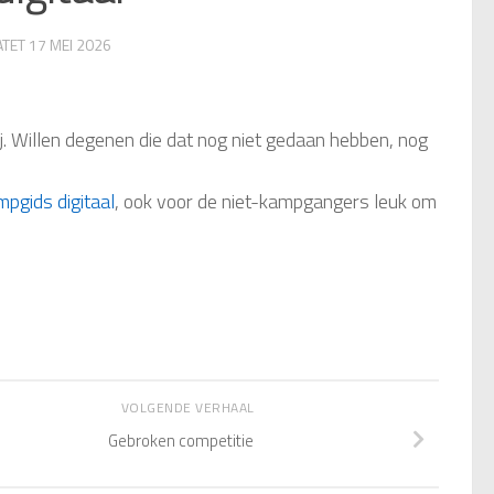
ATET
17 MEI 2026
 Willen degenen die dat nog niet gedaan hebben, nog
mpgids digitaal
, ook voor de niet-kampgangers leuk om
VOLGENDE VERHAAL
Gebroken competitie