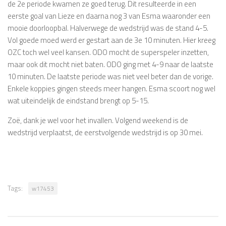
de 2e periode kwamen ze goed terug. Dit resulteerde in een
eerste goal van Lieze en daarna nog 3 van Esma waaronder een
mooie doorloopbal. Halverwege de wedstrijd was de stand 4-5.
Vol goede moed werd er gestart aan de 3e 10 minuten. Hier kreeg
OZC toch wel veel kansen. ODO mocht de superspeler inzetten,
maar ook dit mocht niet baten. ODO ging met 4-9 naar de laatste
10 minuten. De laatste periode was niet veel beter dan de vorige.
Enkele koppies gingen steeds meer hangen. Esma scoort nog wel
wat uiteindelijk de eindstand brengt op 5-15.
Zoë, dank je wel voor het invallen. Volgend weekend is de
wedstrijd verplaatst, de eerstvolgende wedstrijd is op 30 mei.
Tags:
w17453