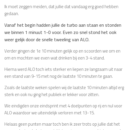
Ik moet zeggen meiden, dat jullie dat vandaag erg goed hebben
gedaan.
Vanaf het begin hadden jullie de turbo aan staan en stonden
we binnen 1 minuut 1-0 voor. Even zo snel stond het ook
weer gelijk door de snelle tweeling van ALO.
Verder gingen de 1e 10 minuten gelijk op en scoorden we om en
om en mochten we even wat drinken bij een 3-4 stand.
Hierna werd ALO toch iets sterker en liepen ze langzaam uit naar
een stand van 9-15 met nog de laatste 10 minuten te gaan.
Zoals de laatste weken spelen wij de laatste 10 minuten altijd erg
sterk en ook nu ging het publiek er lekker voor zitten.
We eindigden onze eindsprint met 4 doelpunten op rij en nul voor
ALO waardoor we uiteindelijk verloren met 13-15.
Helaas geen punten maar toch ben ik zeer trots op jullie dat het