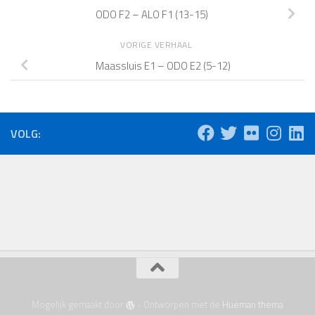
ODO F2 – ALO F1 (13-15)
VORIGE VERHAAL
Maassluis E1 – ODO E2 (5-12)
VOLG:
Mogelijk gemaakt door
- Ontworpen met de
Hueman thema