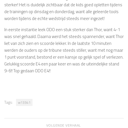
sterker! Het is duidelijk zichtbaar dat de kids goed opletten tijdens
de trainingen op dinsdag en donderdag, want alle geleerde tools
worden tijdens de echte wedstrijd steeds meer ingezet!
In eerste instantie leek ODO een stuk sterker dan Thor, want 4-1
was snel gehaald. Daarna werd het steeds spannender, want Thor
liet van zich zien en scoorde lekker. In de laatste 10 minuten
werden de ouders op de tribune steeds stiller, want met nog maar
1 punt voorstand, bestond er een kansje op gelijk spel of verliezen.
Gelukkig scoorde E4 een paar keer en was de uiteindelijke stand
9-6!! Top gedaan ODO E4!!
Tags:
w13341
VOLGENDE VERHAAL