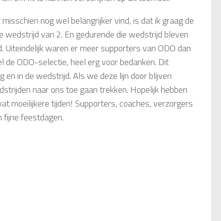
isschien nog wel belangrijker vind, is dat ik graag de
de wedstrijd van 2. En gedurende die wedstrijd bleven
 Uiteindelijk waren er meer supporters van ODO dan
eel de ODO-selectie, heel erg voor bedanken. Dit
en in de wedstrijd. Als we deze lijn door blijven
strijden naar ons toe gaan trekken. Hopelijk hebben
 wat moeilijkere tijden! Supporters, coaches, verzorgers
 fijne feestdagen.