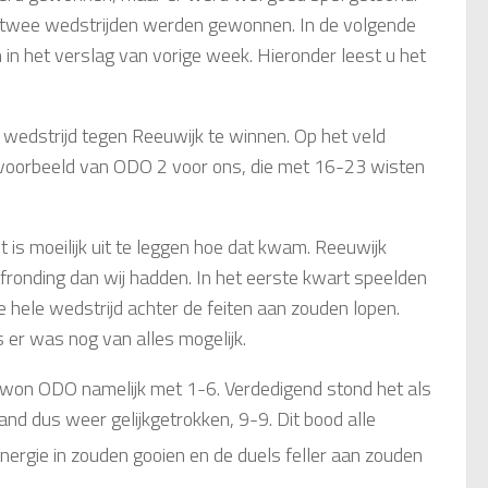
te twee wedstrijden werden gewonnen. In de volgende
n in het verslag van vorige week. Hieronder leest u het
wedstrijd tegen Reeuwijk te winnen. Op het veld
e voorbeeld van ODO 2 voor ons, die met 16-23 wisten
is moeilijk uit te leggen hoe dat kwam. Reeuwijk
afronding dan wij hadden. In het eerste kwart speelden
e hele wedstrijd achter de feiten aan zouden lopen.
 er was nog van alles mogelijk.
won ODO namelijk met 1-6. Verdedigend stond het als
and dus weer gelijkgetrokken, 9-9. Dit bood alle
nergie in zouden gooien en de duels feller aan zouden