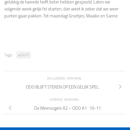
gelukkig de tweede helft beter hebben gespeeld. Laten we
volgende week gelijk fel starten, dan weet ik zeker dat we weer
punten gaan pakken. Tot maandag! Groetjes, Maaike en Sanne
Tags:
w7477
VOLGENDE VERHAAL
ODO BLIJFT STEKEN OP EEN GELIJK SPEL.
VORIGE VERHAAL
De Meervogels A2 – ODO A1 10-11