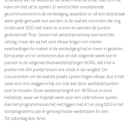
kans om het uit te spelen. Er werd echter onvoldoende
gecommuniceerd in de verdediging, waardoor er uit een doorbraak
weer gelijk gemaakt kon worden. In de laatste seconden die nog
restte wist ODO niet meer te scoren en werden de punten
gedeeld met Triaz. Gezien het wedstrijd verloop een terechte
uitslag, maar als wij het voor elkaar krijgen om minder
overtredingen te maken in de verdediging had er meer in gezeten.
Een puntje om te verbeteren dus en dat volgende week toe te
passen in de volgende thuiswedstrijd tegen KOAG, dat met 4
punten net één puntje boven ons staat in de ranglijst. De
concurrenten om de laatste plaats spelen tegen elkaar, dus is het
zaak voor ons vlaggenschip om ook aan deze wedstrijd punten
over te houden. Deze wedstrijd begint om 18:50 uur in onze
Hofstede, waar we hopelijk weer voor een volle tribune spelen.
Aan het programma kan het niet liggen met A1 en jong ODO in het
voorprogramma zijn er genoeg mooie wedstrijden te zien.
Tot zaterdag dus, Arno.