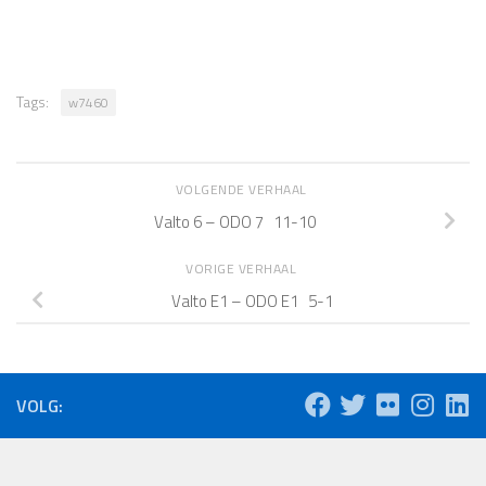
Tags:
w7460
VOLGENDE VERHAAL
Valto 6 – ODO 7 11-10
VORIGE VERHAAL
Valto E1 – ODO E1 5-1
VOLG: