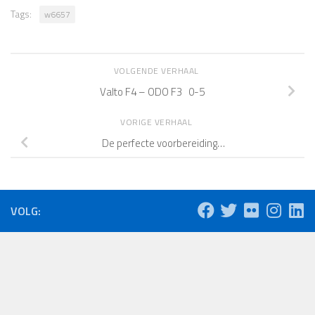
Tags:
w6657
VOLGENDE VERHAAL
Valto F4 – ODO F3 0-5
VORIGE VERHAAL
De perfecte voorbereiding…
VOLG: