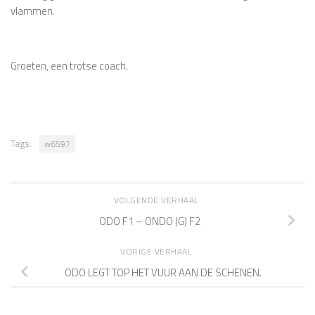
vlammen.
Groeten, een trotse coach.
Tags:
w6597
VOLGENDE VERHAAL
ODO F1 – ONDO (G) F2
VORIGE VERHAAL
ODO LEGT TOP HET VUUR AAN DE SCHENEN.