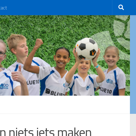
tact
n niets iets maken