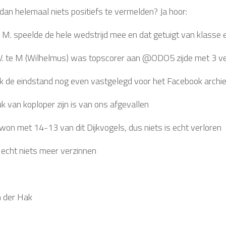
dan helemaal niets positiefs te vermelden? Ja hoor:
te M. speelde de hele wedstrijd mee en dat getuigt van klasse
V. te M (Wilhelmus) was topscorer aan @ODO5 zijde met 3 ve
 de eindstand nog even vastgelegd voor het Facebook archie
k van koploper zijn is van ons afgevallen
 won met 14-13 van dit Dijkvogels, dus niets is echt verloren
n echt niets meer verzinnen
 der Hak