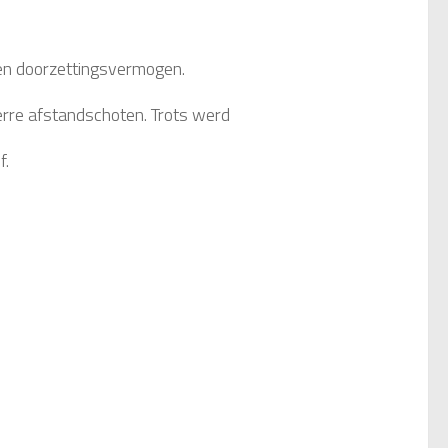
 en doorzettingsvermogen.
rre afstandschoten. Trots werd
f.