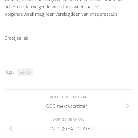
acties) en dan volgende week thuis weer knallen!
Volgende week mag Koen verslag doen van onze prestatie.
Groetjes Jak
Tags:
w6420
VOLGENDE VERHAAL
ODO zoekt voorzitter
VORIGE VERHAAL
ONDO (G) E4 – ODO E2