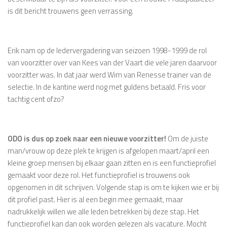
is dit bericht trouwens geen verrassing.
Erik nam op de ledervergadering van seizoen 1998-1999 de rol
van voorzitter over van Kees van der Vaart die vele jaren daarvoor
voorzitter was. In dat jaar werd Wim van Renesse trainer van de
selectie. In de kantine werd nog met guldens betaald. Fris voor
tachtig cent ofzo?
ODO is dus op zoek naar een nieuwe voorzitter!
Om de juiste
man/vrouw op deze plek te krijgen is afgelopen maart/april een
kleine groep mensen bij elkaar gaan zitten en is een functieprofiel
gemaakt voor deze rol. Het functieprofiel is trouwens ook
opgenomen in dit schrijven. Volgende stap is om te kijken wie er bij
dit profiel past. Hier is al een begin mee gemaakt, maar
nadrukkelijk willen we alle leden betrekken bij deze stap. Het
functieprofiel kan dan ook worden gelezen als vacature. Mocht