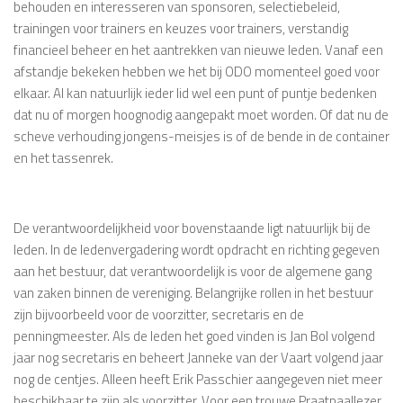
behouden en interesseren van sponsoren, selectiebeleid,
trainingen voor trainers en keuzes voor trainers, verstandig
financieel beheer en het aantrekken van nieuwe leden. Vanaf een
afstandje bekeken hebben we het bij ODO momenteel goed voor
elkaar. Al kan natuurlijk ieder lid wel een punt of puntje bedenken
dat nu of morgen hoognodig aangepakt moet worden. Of dat nu de
scheve verhouding jongens-meisjes is of de bende in de container
en het tassenrek.
De verantwoordelijkheid voor bovenstaande ligt natuurlijk bij de
leden. In de ledenvergadering wordt opdracht en richting gegeven
aan het bestuur, dat verantwoordelijk is voor de algemene gang
van zaken binnen de vereniging. Belangrijke rollen in het bestuur
zijn bijvoorbeeld voor de voorzitter, secretaris en de
penningmeester. Als de leden het goed vinden is Jan Bol volgend
jaar nog secretaris en beheert Janneke van der Vaart volgend jaar
nog de centjes. Alleen heeft Erik Passchier aangegeven niet meer
beschikbaar te zijn als voorzitter. Voor een trouwe Praatpaallezer