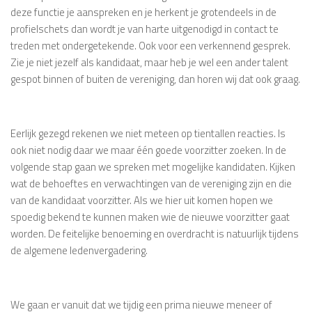
deze functie je aanspreken en je herkent je grotendeels in de
profielschets dan wordt je van harte uitgenodigd in contact te
treden met ondergetekende. Ook voor een verkennend gesprek.
Zie je niet jezelf als kandidaat, maar heb je wel een ander talent
gespot binnen of buiten de vereniging, dan horen wij dat ook graag.
Eerlijk gezegd rekenen we niet meteen op tientallen reacties. Is
ook niet nodig daar we maar één goede voorzitter zoeken. In de
volgende stap gaan we spreken met mogelijke kandidaten. Kijken
wat de behoeftes en verwachtingen van de vereniging zijn en die
van de kandidaat voorzitter. Als we hier uit komen hopen we
spoedig bekend te kunnen maken wie de nieuwe voorzitter gaat
worden. De feitelijke benoeming en overdracht is natuurlijk tijdens
de algemene ledenvergadering.
We gaan er vanuit dat we tijdig een prima nieuwe meneer of