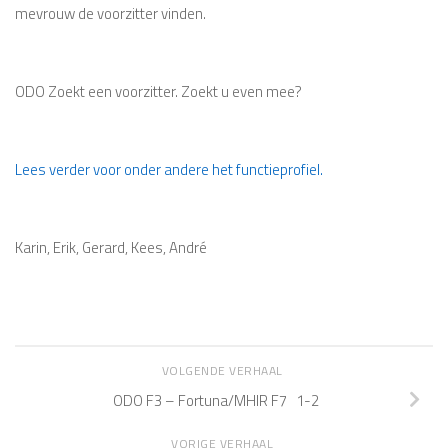
mevrouw de voorzitter vinden.
ODO Zoekt een voorzitter. Zoekt u even mee?
Lees verder voor onder andere het functieprofiel.
Karin, Erik, Gerard, Kees, André
VOLGENDE VERHAAL
ODO F3 – Fortuna/MHIR F7 1-2
VORIGE VERHAAL