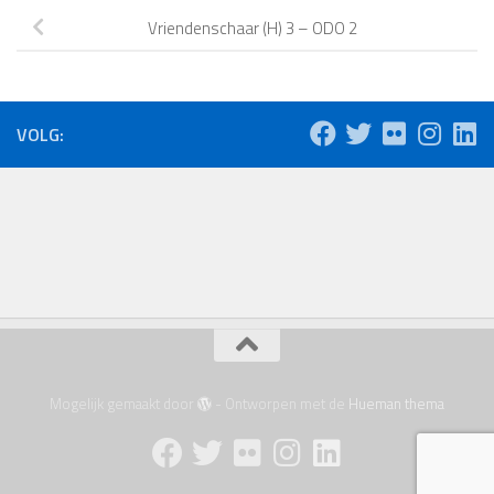
Vriendenschaar (H) 3 – ODO 2
VOLG:
Mogelijk gemaakt door
- Ontworpen met de
Hueman thema