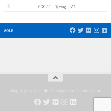
ODO A1 – Dijkvogels A1
VOLG:
Mogelijk gemaakt door
- Ontworpen met de
Hueman thema