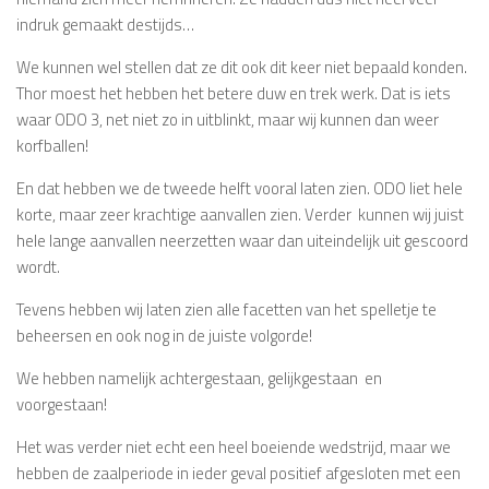
indruk gemaakt destijds…
We kunnen wel stellen dat ze dit ook dit keer niet bepaald konden.
Thor moest het hebben het betere duw en trek werk. Dat is iets
waar ODO 3, net niet zo in uitblinkt, maar wij kunnen dan weer
korfballen!
En dat hebben we de tweede helft vooral laten zien. ODO liet hele
korte, maar zeer krachtige aanvallen zien. Verder kunnen wij juist
hele lange aanvallen neerzetten waar dan uiteindelijk uit gescoord
wordt.
Tevens hebben wij laten zien alle facetten van het spelletje te
beheersen en ook nog in de juiste volgorde!
We hebben namelijk achtergestaan, gelijkgestaan en
voorgestaan!
Het was verder niet echt een heel boeiende wedstrijd, maar we
hebben de zaalperiode in ieder geval positief afgesloten met een