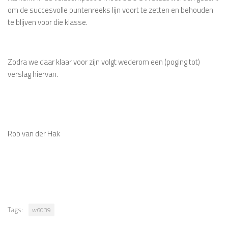
om de succesvolle puntenreeks lijn voort te zetten en behouden
te blijven voor die klasse.
Zodra we daar klaar voor zijn volgt wederom een (poging tot)
verslag hiervan.
Rob van der Hak
Tags:
w6039