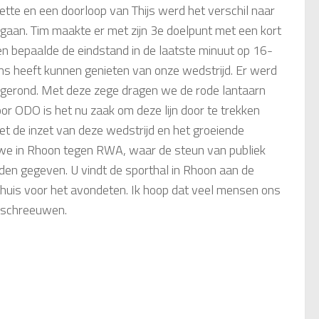
tte en een doorloop van Thijs werd het verschil naar
 gaan. Tim maakte er met zijn 3e doelpunt met een kort
en bepaalde de eindstand in de laatste minuut op 16-
ns heeft kunnen genieten van onze wedstrijd. Er werd
gerond. Met deze zege dragen we de rode lantaarn
or ODO is het nu zaak om deze lijn door te trekken
et de inzet van deze wedstrijd en het groeiende
we in Rhoon tegen RWA, waar de steun van publiek
den gegeven. U vindt de sporthal in Rhoon aan de
thuis voor het avondeten. Ik hoop dat veel mensen ons
e schreeuwen.