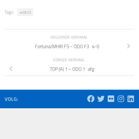
Tags:
w5823
VOLGENDE VERHAAL
Fortuna/MHIR F5 – ODO F3 4-0
VORIGE VERHAAL
TOP (A) 1 – ODO 1 afg
VOLG: