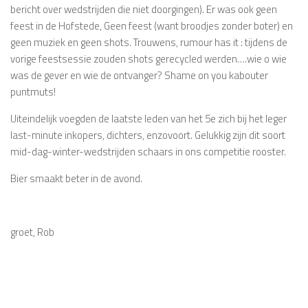
bericht over wedstrijden die niet doorgingen). Er was ook geen
feest in de Hofstede, Geen feest (want broodjes zonder boter) en
geen muziek en geen shots. Trouwens, rumour has it : tijdens de
vorige feestsessie zouden shots gerecycled werden….wie o wie
was de gever en wie de ontvanger? Shame on you kabouter
puntmuts!
Uiteindelijk voegden de laatste leden van het 5e zich bij het leger
last-minute inkopers, dichters, enzovoort. Gelukkig zijn dit soort
mid-dag-winter-wedstrijden schaars in ons competitie rooster.
Bier smaakt beter in de avond.
groet, Rob