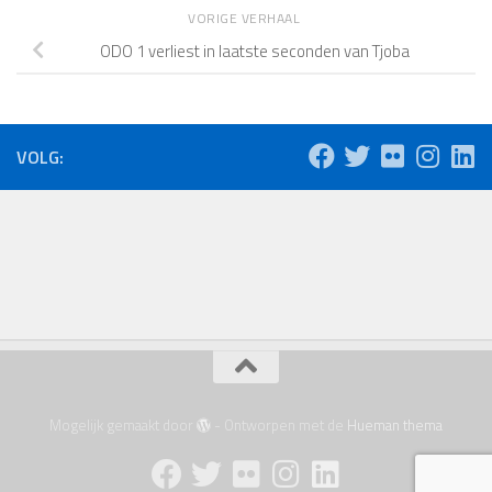
VORIGE VERHAAL
ODO 1 verliest in laatste seconden van Tjoba
VOLG:
Mogelijk gemaakt door
- Ontworpen met de
Hueman thema