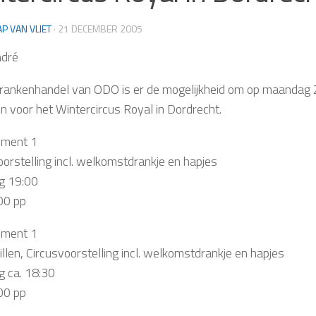
AP VAN VLIET
·
21 DECEMBER 2005
ndré
drankenhandel van ODO is er de mogelijkheid om op maandag 
n voor het Wintercircus Royal in Dordrecht.
ement 1
oorstelling incl. welkomstdrankje en hapjes
g 19:00
00 pp
ement 1
llen, Circusvoorstelling incl. welkomstdrankje en hapjes
 ca. 18:30
00 pp