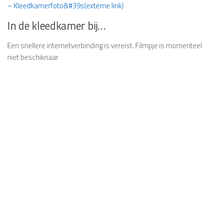
– Kleedkamerfoto&#39s(externe link)
In de kleedkamer bij…
Een snellere internetverbinding is vereist.
Filmpje is momenteel
niet beschiknaar