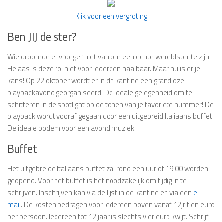
Klik voor een vergroting
Ben JIJ de ster?
Wie droomde er vroeger niet van om een echte wereldster te zijn.
Helaas is deze rol niet voor iedereen haalbaar. Maar nu is er je
kans! Op 22 oktober wordt er in de kantine een grandioze
playbackavond georganiseerd. De ideale gelegenheid om te
schitteren in de spotlight op de tonen van je favoriete nummer! De
playback wordt vooraf gegaan door een uitgebreid Italiaans buffet.
De ideale bodem voor een avond muziek!
Buffet
Het uitgebreide Italiaans buffet zal rond een uur of 19:00 worden
geopend. Voor het buffet is het noodzakelijk om tijdig in te
schrijven. Inschrijven kan via de lijst in de kantine en via een
e-
mail
. De kosten bedragen voor iedereen boven vanaf 12jr tien euro
per persoon. Iedereen tot 12 jaar is slechts vier euro kwijt. Schrijf