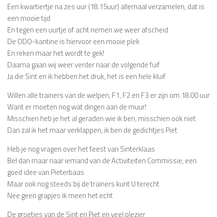
Een kwartiertje na zes uur (18.15uur) allemaal verzamelen, dat is
een mooie tijd
En tegen een uurtje of acht nemen we weer afscheid
De ODO-kantine is hiervoor een mooie plek
En reken maar het wordt te gek!
Daarna gaan wij weer verder naar de volgende fuif
Ja die Sint en ik hebben het druk, het is een hele kluif
Willen alle trainers van de welpen, F1, F2 en F3 er zijn om 18.00 uur
Want er moeten nog wat dingen aan de muur!
Misschien heb je het al geraden wie ik ben, misschien ook niet
Dan zal ik het maar verklappen, ik ben de gedichtjes Piet
Heb je nog vragen over het feest van Sinterklaas
Bel dan maar naar iemand van de Activiteiten Commissie, een
goed idee van Pieterbaas
Maar ook nog steeds bij de trainers kunt U terecht
Nee geen grapjes ik meen het echt
De groetjes van de Sint en Piet en veel plezier