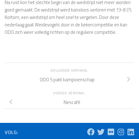
Na rust kon het slechte begin van de wedstrijd niet meer worden
goed gemaakt. De wedstrijd werd kansloos verloren met 13-8 (?).
Kortom, een wedstrijd om heel snel te vergeten. Door deze
nederlaag gaat Weidevogels door in de bekercompetitie en kan
ODO zich weer volledig richten op de reguliere competitie.
VOLGENDE VERHAAL
ODO 5 pakt kampioenschap
VORIGE VERHAAL
Nescafé
VOLG: