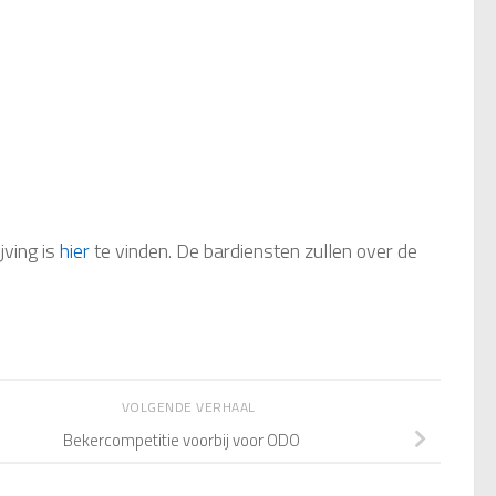
jving is
hier
te vinden. De bardiensten zullen over de
VOLGENDE VERHAAL
Bekercompetitie voorbij voor ODO