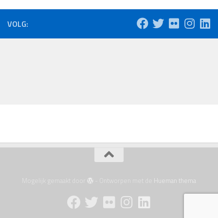
VOLG:
Mogelijk gemaakt door
- Ontworpen met de
Hueman thema