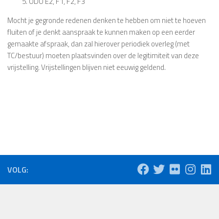
5. ODO E2, F1, F2, F3
Mocht je gegronde redenen denken te hebben om niet te hoeven
fluiten of je denkt aanspraak te kunnen maken op een eerder
gemaakte afspraak, dan zal hierover periodiek overleg (met
TC/bestuur) moeten plaatsvinden over de legitimiteit van deze
vrijstelling. Vrijstellingen blijven niet eeuwig geldend.
VOLG: