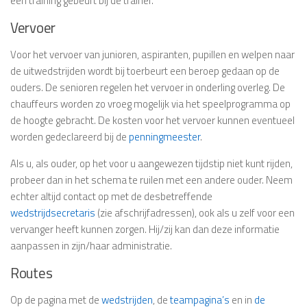
een training gebeurt bij de trainer.
Vervoer
Voor het vervoer van junioren, aspiranten, pupillen en welpen naar
de uitwedstrijden wordt bij toerbeurt een beroep gedaan op de
ouders. De senioren regelen het vervoer in onderling overleg. De
chauffeurs worden zo vroeg mogelijk via het speelprogramma op
de hoogte gebracht. De kosten voor het vervoer kunnen eventueel
worden gedeclareerd bij de
penningmeester
.
Als u, als ouder, op het voor u aangewezen tijdstip niet kunt rijden,
probeer dan in het schema te ruilen met een andere ouder. Neem
echter altijd contact op met de desbetreffende
wedstrijdsecretaris
(zie afschrijfadressen), ook als u zelf voor een
vervanger heeft kunnen zorgen. Hij/zij kan dan deze informatie
aanpassen in zijn/haar administratie.
Routes
Op de pagina met de
wedstrijden
, de
teampagina’s
en in
de