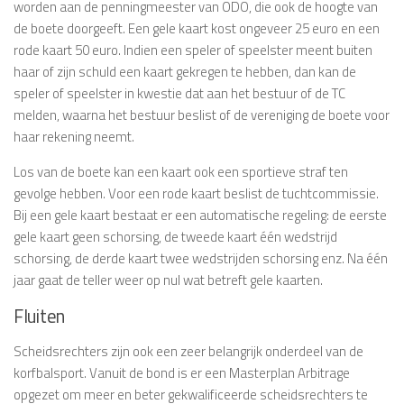
worden aan de penningmeester van ODO, die ook de hoogte van
de boete doorgeeft. Een gele kaart kost ongeveer 25 euro en een
rode kaart 50 euro. Indien een speler of speelster meent buiten
haar of zijn schuld een kaart gekregen te hebben, dan kan de
speler of speelster in kwestie dat aan het bestuur of de TC
melden, waarna het bestuur beslist of de vereniging de boete voor
haar rekening neemt.
Los van de boete kan een kaart ook een sportieve straf ten
gevolge hebben. Voor een rode kaart beslist de tuchtcommissie.
Bij een gele kaart bestaat er een automatische regeling: de eerste
gele kaart geen schorsing, de tweede kaart één wedstrijd
schorsing, de derde kaart twee wedstrijden schorsing enz. Na één
jaar gaat de teller weer op nul wat betreft gele kaarten.
Fluiten
Scheidsrechters zijn ook een zeer belangrijk onderdeel van de
korfbalsport. Vanuit de bond is er een Masterplan Arbitrage
opgezet om meer en beter gekwalificeerde scheidsrechters te