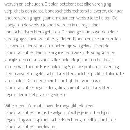
werven en behouden. Dit plan betekent dat elke vereniging
verplicht is een aantal bondsscheidsrechters te leveren, die naar
andere verenigingen gaan om daar een wedstrijd te fluiten. De
ploegen in de wedstrijdsport worden in de regel door
bondscheidsrechters gefloten. De overige teams worden door
verenigingsscheidsrechters gefloten. Binnen enkele jaren zullen
alle wedstrijden voorzien moeten zijn van gekwalificeerde
scheidsrechters. Hiertoe organiseren we sinds vorig seizoen
jaarlijks een cursus zodat alle spelende junioren in het bezit
komen van Theorie Basisopleiding A, en we proberen in vervolg
hierop zoveel mogelijk scheidsrechters ook het praktijkdiploma te
laten halen. De moeilijkheid hierin blijft het vinden van
scheidsrechtersbegeleiders, die aspirant-scheidsrechters
begeleiden in het praktijk gedeelte.
Wil je meer informatie over de mogelijkheden een
scheidsrechterscursus te volgen, of wil je je inzetten bij de
begeleiding van aspirant-scheidsrechters, meldt je dan bij de
scheidsrechterscoördinator.