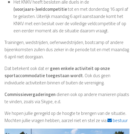
Het KNKV heeft besloten alle duels in de
(voorjaars-)veldcompetitie
tot en met donderdag 16 april af
te gelasten. Uiterlijk maandag 6 april aanstaande komt het
KNKV met een besluit over de volledige veldcompetitie of op
een eerder moment als de situatie daarom vraagt.
Trainingen, wedstrijden, oefenwedstrijden, bootcamp of andere
bijeenkomsten zullen dus zeker in de periode tot en met maandag
6 april niet doorgaan.
Dat betekent ook dat er
geen enkele activiteit op onze
sportaccommodatie toegestaan wordt
. Ook dus geen
individuele activiteiten binnen of buiten de vereniging.
Commissievergaderingen
dienen ook op andere manieren plaats
te vinden, zoals via Skype, e.d.
We hopen jullie geregeld op de hoogte te brengen van de situatie.
Mochten jullie vragen hebben, aarzel niet en stel ze via
bestuur