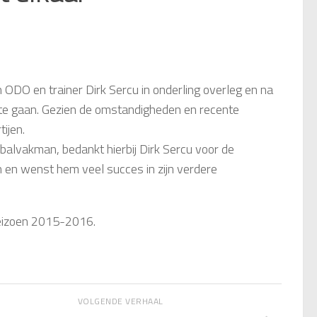
ODO en trainer Dirk Sercu in onderling overleg en na
 te gaan. Gezien de omstandigheden en recente
ijen.
alvakman, bedankt hierbij Dirk Sercu voor de
n wenst hem veel succes in zijn verdere
seizoen 2015-2016.
VOLGENDE VERHAAL