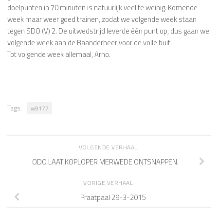
doelpunten in 70 minuten is natuurlijk veel te weinig. Komende
week maar weer goed trainen, zodat we volgende week staan
tegen SDO (V) 2. De uitwedstrijd leverde één punt op, dus gaan we
volgende week aan de Baanderheer voor de volle buit.
Tot volgende week allemaal, Arno.
Tags:
w9177
VOLGENDE VERHAAL
ODO LAAT KOPLOPER MERWEDE ONTSNAPPEN.
VORIGE VERHAAL
Praatpaal 29-3-2015