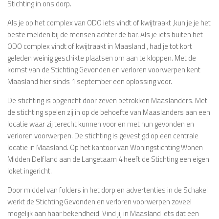
Stichting in ons dorp.
Als je op het complex van ODO iets vindt of kwijtraakt ,kun je je het
beste melden bij de mensen achter de bar. Als je iets buiten het
ODO complex vindt of kwijtraakt in Maasland , had je tot kort
geleden weinig geschikte plaatsen om aan te kloppen. Met de
komst van de Stichting Gevonden en verloren voorwerpen kent
Maasland hier sinds 1 september een oplossing voor.
De stichting is opgericht door zeven betrokken Maaslanders. Met
de stichting spelen zij in op de behoefte van Maaslanders aan een
locatie waar zij terecht kunnen voor en met hun gevonden en
verloren voorwerpen. De stichting is gevestigd op een centrale
locatie in Maasland. Op het kantoor van Woningstichting Wonen
Midden Delfland aan de Langetaam 4 heeft de Stichting een eigen
loket ingericht.
Door middel van folders in het dorp en advertenties in de Schakel
werkt de Stichting Gevonden en verloren voorwerpen zoveel
mogelijk aan haar bekendheid. Vind jij in Maasland iets dat een