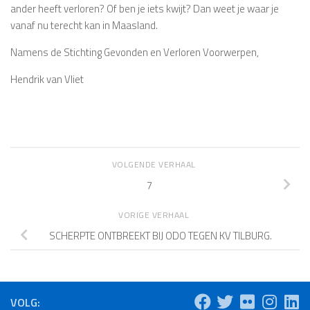
ander heeft verloren? Of ben je iets kwijt? Dan weet je waar je
vanaf nu terecht kan in Maasland.
Namens de Stichting Gevonden en Verloren Voorwerpen,
Hendrik van Vliet
VOLGENDE VERHAAL
7
VORIGE VERHAAL
SCHERPTE ONTBREEKT BIJ ODO TEGEN KV TILBURG.
VOLG: