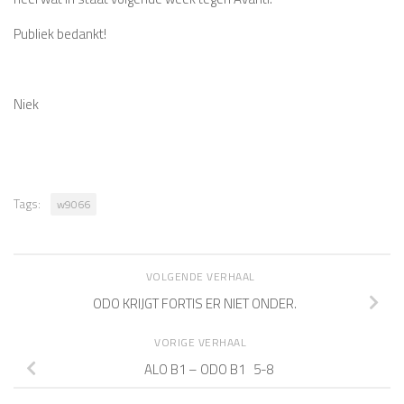
Publiek bedankt!
Niek
Tags:
w9066
VOLGENDE VERHAAL
ODO KRIJGT FORTIS ER NIET ONDER.
VORIGE VERHAAL
ALO B1 – ODO B1 5-8