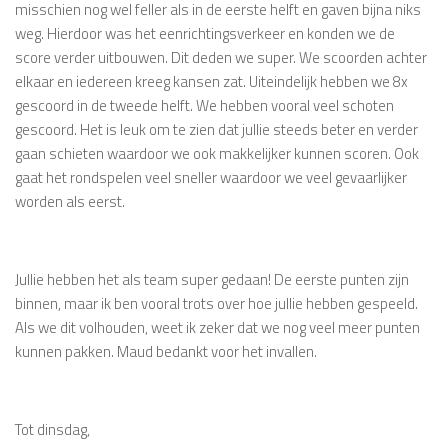
misschien nog wel feller als in de eerste helft en gaven bijna niks
weg. Hierdoor was het eenrichtingsverkeer en konden we de
score verder uitbouwen. Dit deden we super. We scoorden achter
elkaar en iedereen kreeg kansen zat. Uiteindelijk hebben we 8x
gescoord in de tweede helft. We hebben vooral veel schoten
gescoord. Het is leuk om te zien dat jullie steeds beter en verder
gaan schieten waardoor we ook makkelijker kunnen scoren. Ook
gaat het rondspelen veel sneller waardoor we veel gevaarlijker
worden als eerst.
Jullie hebben het als team super gedaan! De eerste punten zijn
binnen, maar ik ben vooral trots over hoe jullie hebben gespeeld.
Als we dit volhouden, weet ik zeker dat we nog veel meer punten
kunnen pakken. Maud bedankt voor het invallen.
Tot dinsdag,