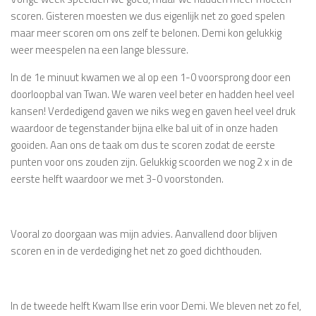
scoren. Gisteren moesten we dus eigenlijk net zo goed spelen
maar meer scoren om ons zelf te belonen. Demi kon gelukkig
weer meespelen na een lange blessure.
In de 1e minuut kwamen we al op een 1-0 voorsprong door een
doorloopbal van Twan. We waren veel beter en hadden heel veel
kansen! Verdedigend gaven we niks weg en gaven heel veel druk
waardoor de tegenstander bijna elke bal uit of in onze haden
gooiden. Aan ons de taak om dus te scoren zodat de eerste
punten voor ons zouden zijn. Gelukkig scoorden we nog 2 x in de
eerste helft waardoor we met 3-0 voorstonden.
Vooral zo doorgaan was mijn advies. Aanvallend door blijven
scoren en in de verdediging het net zo goed dichthouden.
In de tweede helft Kwam Ilse erin voor Demi. We bleven net zo fel,